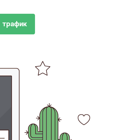
 трафик