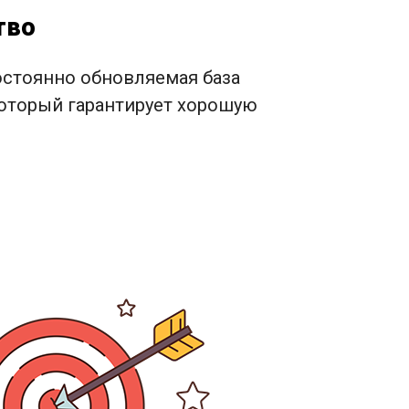
тво
постоянно обновляемая база
который гарантирует хорошую