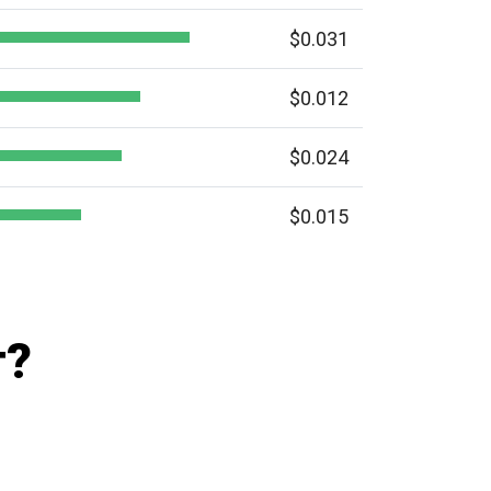
$0.031
$0.012
$0.024
$0.015
т?