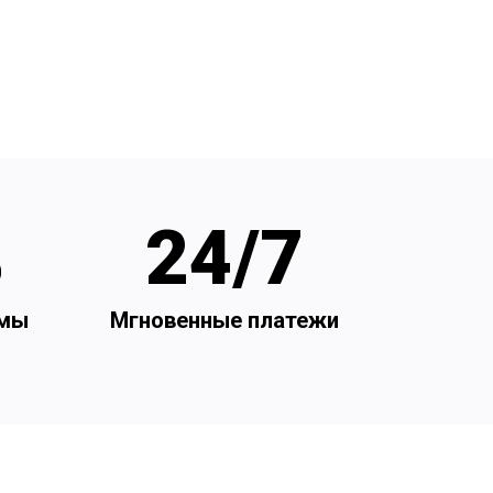
%
24/7
амы
Мгновенные платежи