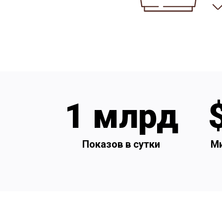
1 млрд
Показов в сутки
Ми