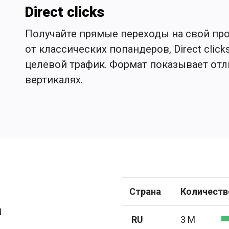
Direct clicks
Получайте прямые переходы на свой прое
от классических попандеров, Direct clic
целевой трафик. Формат показывает отл
вертикалях.
Страна
Количество
а
RU
3 M