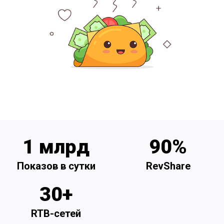
1 млрд
90%
Показов в сутки
RevShare
30+
RTB-сетей