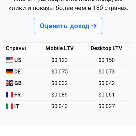
клики и показы более чем в 180 странах.
Оценить доход
Страны
Mobile LTV
Desktop LTV
US
$0.123
$0.150
DE
$0.075
$0.073
GB
$0.032
$0.042
FR
$0.089
$0.061
IT
$0.043
$0.027